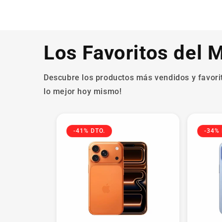
Los Favoritos del
Descubre los productos más vendidos y favorito
lo mejor hoy mismo!
-41% DTO.
-34% 