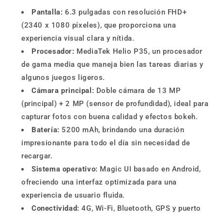
Pantalla:
6.3 pulgadas con resolución FHD+
(2340 x 1080 píxeles), que proporciona una
experiencia visual clara y nítida.
Procesador:
MediaTek Helio P35, un procesador
de gama media que maneja bien las tareas diarias y
algunos juegos ligeros.
Cámara principal:
Doble cámara de 13 MP
(principal) + 2 MP (sensor de profundidad), ideal para
capturar fotos con buena calidad y efectos bokeh.
Batería:
5200 mAh, brindando una duración
impresionante para todo el día sin necesidad de
recargar.
Sistema operativo:
Magic UI basado en Android,
ofreciendo una interfaz optimizada para una
experiencia de usuario fluida.
Conectividad:
4G, Wi-Fi, Bluetooth, GPS y puerto